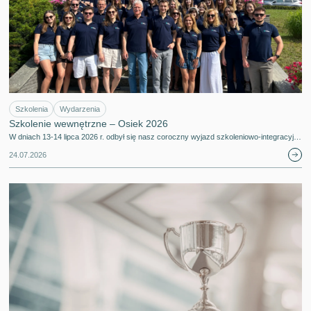
Szkolenia
Wydarzenia
Szkolenie wewnętrzne – Osiek 2026
W dniach 13-14 lipca 2026 r. odbył się nasz coroczny wyjazd szkoleniowo-integracyj…
24.07.2026