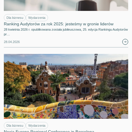
Dla biznesu
Wydarzenia
Ranking Audytorów za rok 2025: jesteśmy w gronie liderów
28 kwietnia 2026 r. opublikowana została jubileuszowa, 25. edycja Rankingu Audytorów
pr…
28.04.2026
Dla biznesu
Wydarzenia
Nexia Europe Regional Conference in Barcelona