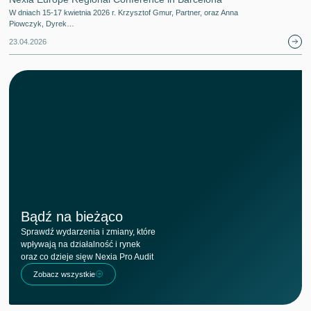
W dniach 15-17 kwietnia 2026 r. Krzysztof Gmur, Partner, oraz Anna
Piowczyk, Dyrek…
23.04.2026
Bądź na bieżąco
Sprawdź wydarzenia i zmiany, które
wpływają na działalność i rynek
oraz co dzieje sięw Nexia Pro Audit
Zobacz wszystkie