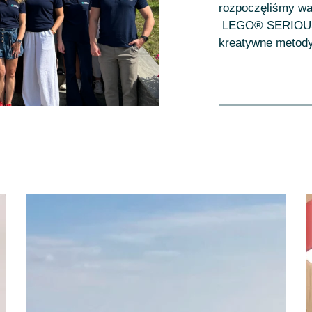
rozpoczęliśmy wa
LEGO® SERIOUS P
kreatywne metody 