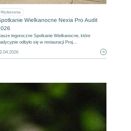
Wydarzenia
potkanie Wielkanocne Nexia Pro Audit
2026
asze tegoroczne Spotkanie Wielkanocne, które
radycyjnie odbyło się w restauracji Proj…
2.04.2026