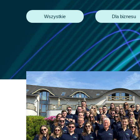
Wszystkie
Dla biznesu