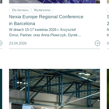
Dla biznesu
Wydarzenia
Nexia Europe Regional Conference
S
in Barcelona
W dniach 15-17 kwietnia 2026 r. Krzysztof
N
Gmur, Partner, oraz Anna Piowczyk, Dyrek…
t
23.04.2026
0