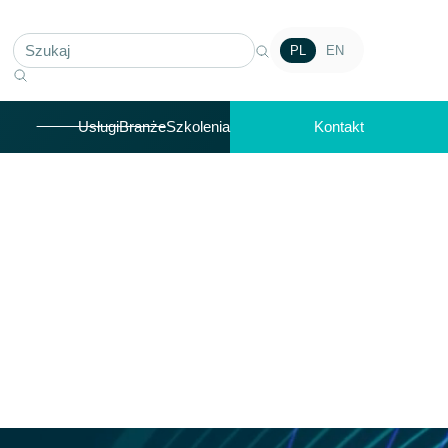
PL
EN
Usługi
Branże
Szkolenia
Kontakt