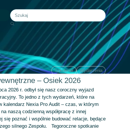
Szkolenia
Wydarzenia
wewnętrzne – Osiek 2026
pca 2026 r. odbył się nasz coroczny wyjazd
racyjny. To jedno z tych wydarzeń, które na
 w kalendarz Nexia Pro Audit – czas, w którym
na naszą codzienną współpracę z innej
ej się poznać i wspólnie budować relacje, będące
ego silnego Zespołu. Tegoroczne spotkanie