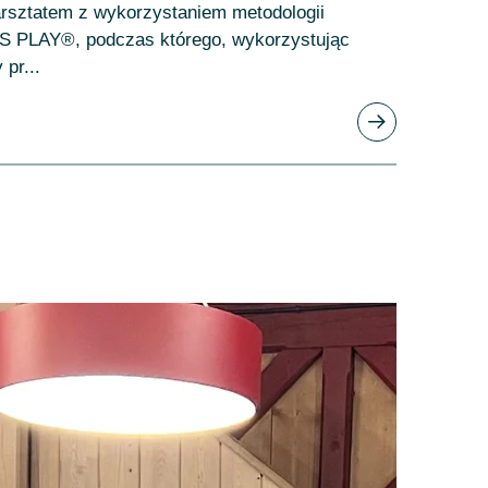
rsztatem z wykorzystaniem metodologii
LAY®, podczas którego, wykorzystując
pr...