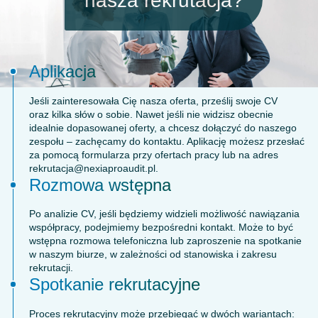
nasza rekrutacja?
Aplikacja
Jeśli zainteresowała Cię nasza oferta, prześlij swoje CV
oraz kilka słów o sobie. Nawet jeśli nie widzisz obecnie
idealnie dopasowanej oferty, a chcesz dołączyć do naszego
zespołu – zachęcamy do kontaktu. Aplikację możesz przesłać
za pomocą formularza przy ofertach pracy lub na adres
rekrutacja@nexiaproaudit.pl
.
Rozmowa wstępna
Po analizie CV, jeśli będziemy widzieli możliwość nawiązania
współpracy, podejmiemy bezpośredni kontakt. Może to być
wstępna rozmowa telefoniczna lub zaproszenie na spotkanie
w naszym biurze, w zależności od stanowiska i zakresu
rekrutacji.
Spotkanie rekrutacyjne
Proces rekrutacyjny może przebiegać w dwóch wariantach: