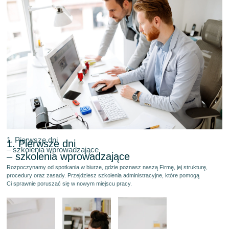
1. Pierwsze dni
1. Pierwsze dni
– szkolenia wprowadzające
– szkolenia wprowadzające
Rozpoczynamy od spotkania w biurze, gdzie poznasz naszą Firmę, jej strukturę,
procedury oraz zasady. Przejdziesz szkolenia administracyjne, które pomogą
Ci sprawnie poruszać się w nowym miejscu pracy.