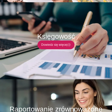
Księgowość
Dowiedz się więcej
Raportowanie zrównoważone