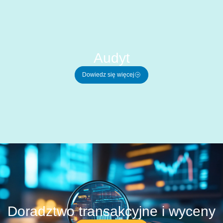
Audyt
Dowiedz się więcej
Doradztwo transakcyjne i wyceny