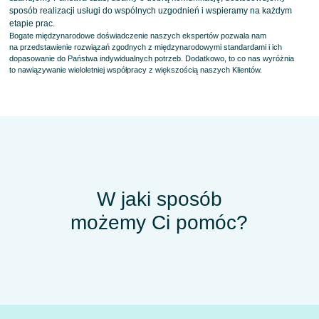
sposób realizacji usługi do wspólnych uzgodnień i wspieramy na każdym
etapie prac.
Bogate międzynarodowe doświadczenie naszych ekspertów pozwala nam
na przedstawienie rozwiązań zgodnych z międzynarodowymi standardami i ich
dopasowanie do Państwa indywidualnych potrzeb. Dodatkowo, to co nas wyróżnia
to nawiązywanie wieloletniej współpracy z większością naszych Klientów.
W jaki sposób
możemy Ci pomóc?