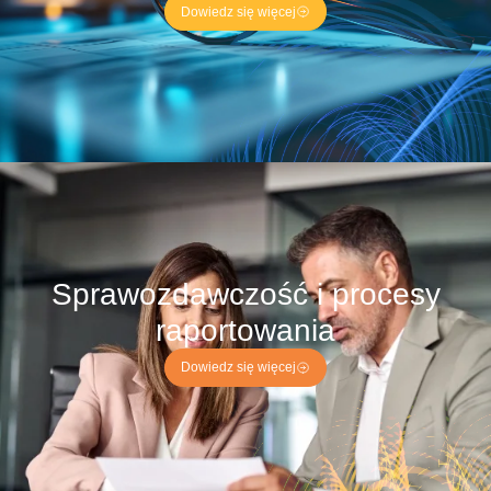
Dowiedz się więcej
Sprawozdawczość i procesy
raportowania
Dowiedz się więcej