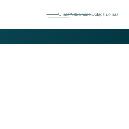
O nas
Aktualności
Dołącz do nas
e
H