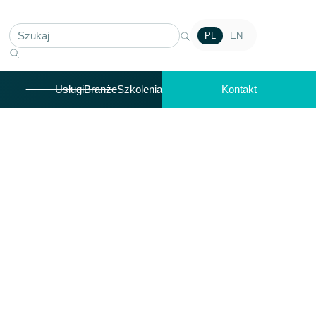
PL
EN
Usługi
Branże
Szkolenia
Kontakt