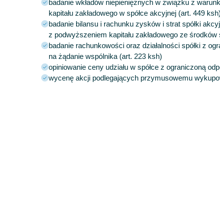
badanie wkładów niepieniężnych w związku z war
kapitału zakładowego w spółce akcyjnej (art. 449 ksh
badanie bilansu i rachunku zysków i strat spółki akcy
z podwyższeniem kapitału zakładowego ze środków sp
badanie rachunkowości oraz działalności spółki z og
na żądanie wspólnika (art. 223 ksh)
opiniowanie ceny udziału w spółce z ograniczoną odpo
wycenę akcji podlegających przymusowemu wykupowi