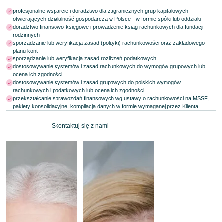
profesjonalne wsparcie i doradztwo dla zagranicznych grup kapitałowych
otwierających działalność gospodarczą w Polsce - w formie spółki lub oddziału
doradztwo finansowo-księgowe i prowadzenie ksiąg rachunkowych dla fundacji
rodzinnych
sporządzanie lub weryfikacja zasad (polityki) rachunkowości oraz zakładowego
planu kont
sporządzanie lub weryfikacja zasad rozliczeń podatkowych
dostosowywanie systemów i zasad rachunkowych do wymogów grupowych lub
ocena ich zgodności
dostosowywanie systemów i zasad grupowych do polskich wymogów
rachunkowych i podatkowych lub ocena ich zgodności
przekształcanie sprawozdań finansowych wg ustawy o rachunkowości na MSSF,
pakiety konsolidacyjne, kompilacja danych w formie wymaganej przez Klienta
Skontaktuj się z nami