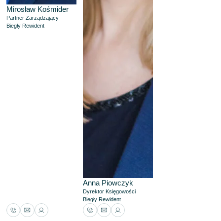
Mirosław Kośmider
Partner Zarządzający
Biegły Rewident
Anna Piowczyk
Dyrektor Księgowości
Biegły Rewident