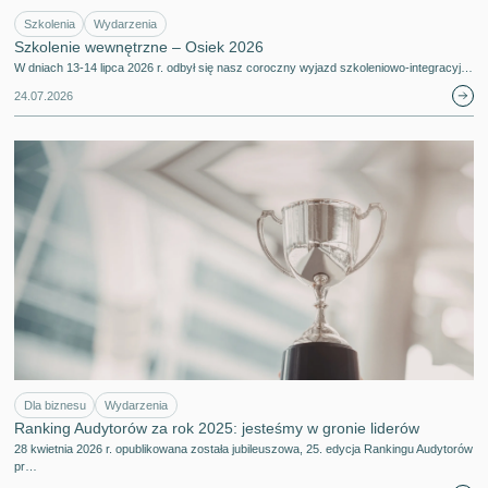
Szkolenia
Wydarzenia
Szkolenie wewnętrzne – Osiek 2026
W dniach 13-14 lipca 2026 r. odbył się nasz coroczny wyjazd szkoleniowo-integracyj…
24.07.2026
Dla biznesu
Wydarzenia
Ranking Audytorów za rok 2025: jesteśmy w gronie liderów
28 kwietnia 2026 r. opublikowana została jubileuszowa, 25. edycja Rankingu Audytorów
pr…