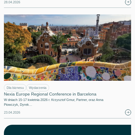
28.04.2026
Dla biznesu
Wydarzenia
Nexia Europe Regional Conference in Barcelona
W dniach 15-17 kwietnia 2026 r. Krzysztof Gmur, Partner, oraz Anna
Piowczyk, Dyrek…
23.04.2026