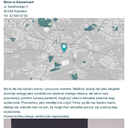
Biuro w Katowicach
ul. Sowińskiego 4
40-018 Katowice
Tel. 32 506 53 50
Był to dla nas bardzo ważny i uroczysty moment. Mieliśmy okazję nie tylko oficjalnie
przeciąć wstęgę jako symboliczne otwarcie nowego miejsca, ale także nasi
pracownicy, pomimo sytuacji pandemii, mogli być obecni wirtualnie podczas tego
wydarzenia. Pracownicy, jako nieodłączna część Firmy są dla nas bardzo ważni,
dlatego tak zależało nam na tym, by mogli choć wirtualnie poczuć się częścią tego
wydarzenia.
Poniżej krótka relacja, serdecznie zapraszamy: