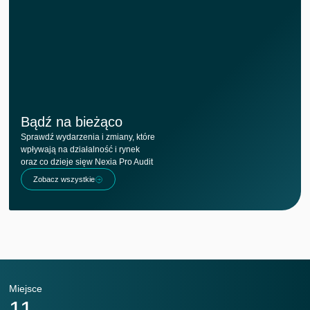
Bądź na bieżąco
Sprawdź wydarzenia i zmiany, które
wpływają na działalność i rynek
oraz co dzieje sięw Nexia Pro Audit
Zobacz wszystkie
Miejsce
M
11