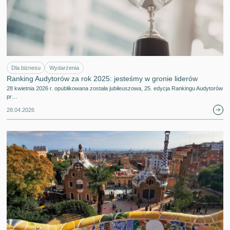
Dla biznesu
Wydarzenia
Ranking Audytorów za rok 2025: jesteśmy w gronie liderów
28 kwietnia 2026 r. opublikowana została jubileuszowa, 25. edycja Rankingu Audytorów
pr…
28.04.2026