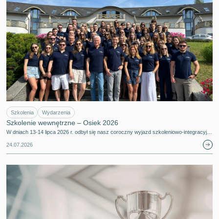
Szkolenia
Wydarzenia
Szkolenie wewnętrzne – Osiek 2026
W dniach 13-14 lipca 2026 r. odbył się nasz coroczny wyjazd szkoleniowo-integracyj…
24.07.2026