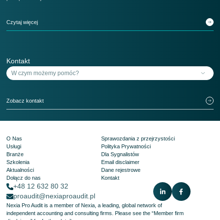
Czytaj więcej
Kontakt
Zobacz kontakt
O Nas
Sprawozdania z przejrzystości
Usługi
Polityka Prywatności
Branże
Dla Sygnalistów
Szkolenia
Email disclaimer
Aktualności
Dane rejestrowe
Dołącz do nas
Kontakt
+48 12 632 80 32
proaudit@nexiaproaudit.pl
Nexia Pro Audit is a member of Nexia, a leading, global network of
independent accounting and consulting firms. Please see the
“Member firm