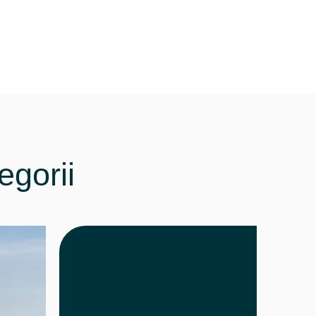
egorii