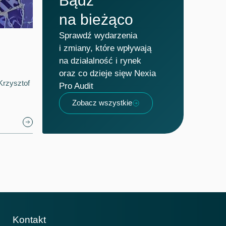
Bądź
na bieżąco
Sprawdź wydarzenia
i zmiany, które wpływają
na działalność i rynek
oraz co dzieje sięw Nexia
Krzysztof
Pro Audit
Zobacz wszystkie
Kontakt
Krajów członkowskich