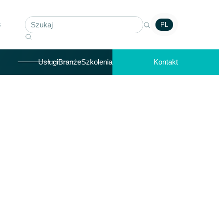
s
PL
Usługi
Branże
Szkolenia
Kontakt