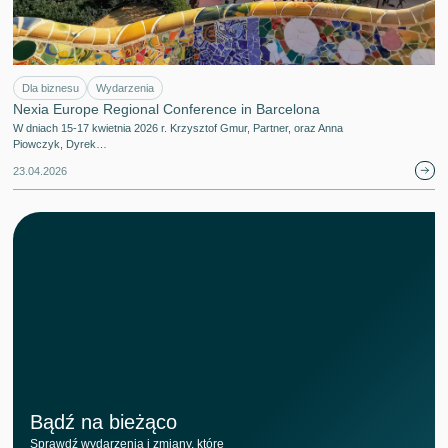
Dla biznesu
Wydarzenia
Nexia Europe Regional Conference in Barcelona
W dniach 15-17 kwietnia 2026 r. Krzysztof Gmur, Partner, oraz Anna
Piowczyk, Dyrek…
23.04.2026
Bądź na bieżąco
Sprawdź wydarzenia i zmiany, które