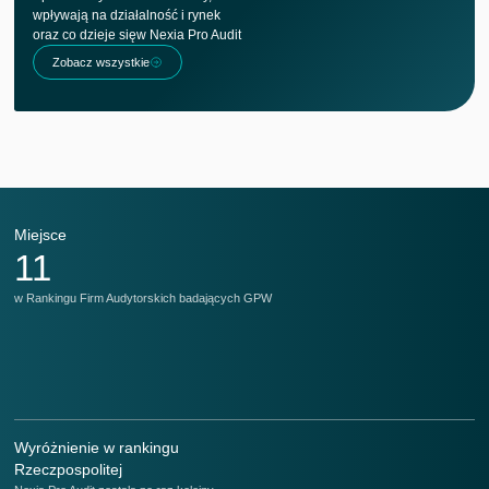
wpływają na działalność i rynek
oraz co dzieje sięw Nexia Pro Audit
Zobacz wszystkie
Miejsce
M
11
w Rankingu Firm Audytorskich badających GPW
w 
Wyróżnienie w rankingu
Rzeczpospolitej