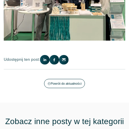
Udostępnij ten post:
Powrót do aktualności
Zobacz inne posty w tej kategorii