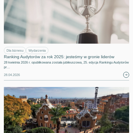
Dla biznesu
Wydarzenia
Ranking Audytorów za rok 2025: jesteśmy w gronie liderów
28 kwietnia 2026 r. opublikowana została jubileuszowa, 25. edycja Rankingu Audytorów
pr…
28.04.2026