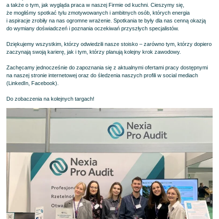
a także o tym, jak wygląda praca w naszej Firmie od kuchni. Cieszymy się,
że mogliśmy spotkać tylu zmotywowanych i ambitnych osób, których energia
i aspiracje zrobiły na nas ogromne wrażenie. Spotkania te były dla nas cenną okazją
do wymiany doświadczeń i poznania oczekiwań przyszłych specjalistów.
Dziękujemy wszystkim, którzy odwiedzili nasze stoisko – zarówno tym, którzy dopiero
zaczynają swoją karierę, jak i tym, którzy planują kolejny krok zawodowy.
Zachęcamy jednocześnie do zapoznania się z aktualnymi ofertami pracy dostępnymi
na naszej stronie internetowej oraz do śledzenia naszych profili w social mediach
(
LinkedIn
,
Facebook
).
Do zobaczenia na kolejnych targach!