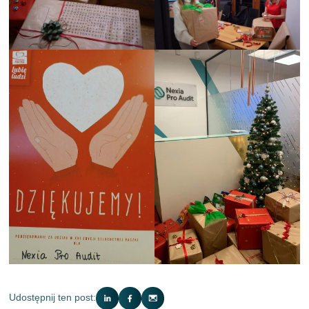
Udostępnij ten post: