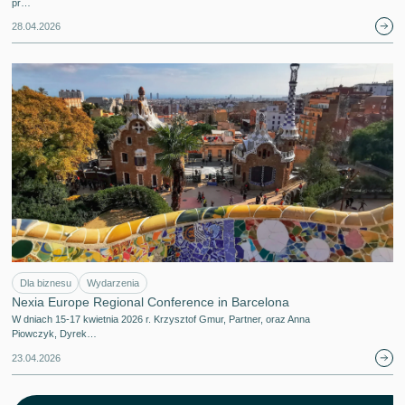
pr…
28.04.2026
Dla biznesu
Wydarzenia
Nexia Europe Regional Conference in Barcelona
W dniach 15-17 kwietnia 2026 r. Krzysztof Gmur, Partner, oraz Anna
Piowczyk, Dyrek…
23.04.2026