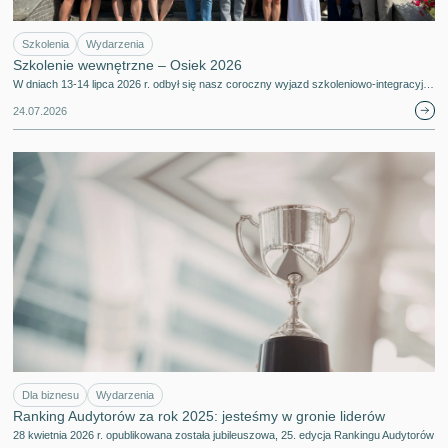
Szkolenia
Wydarzenia
Szkolenie wewnętrzne – Osiek 2026
W dniach 13-14 lipca 2026 r. odbył się nasz coroczny wyjazd szkoleniowo-integracyj…
24.07.2026
Dla biznesu
Wydarzenia
Ranking Audytorów za rok 2025: jesteśmy w gronie liderów
28 kwietnia 2026 r. opublikowana została jubileuszowa, 25. edycja Rankingu Audytorów