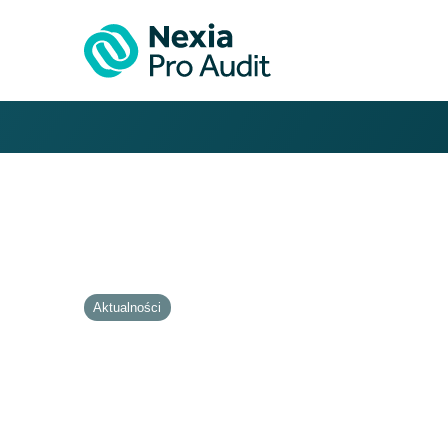
Aktualności
Nexia Pro Audit w Po
Business Run 2022