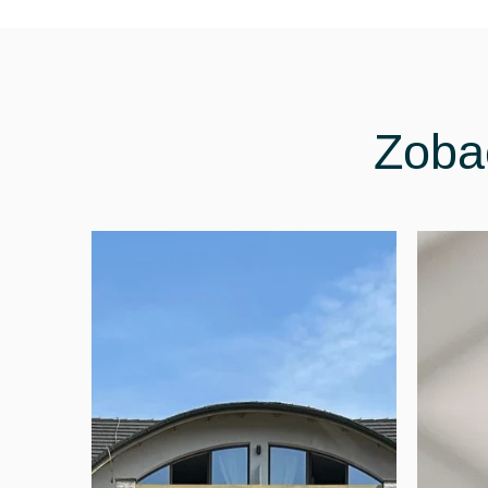
Zobac