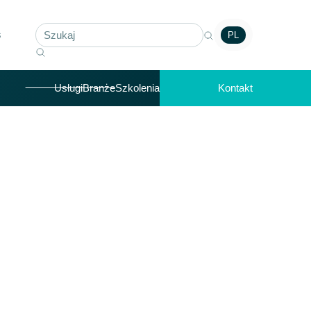
s
PL
Usługi
Branże
Szkolenia
Kontakt