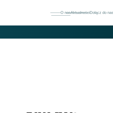
O nas
Aktualności
Dołącz do na
land