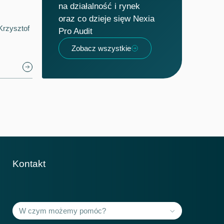
na działalność i rynek
oraz co dzieje sięw Nexia
Krzysztof
Pro Audit
Zobacz wszystkie
Kontakt
Krajów członkowskich
118+