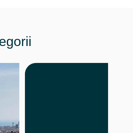
egorii