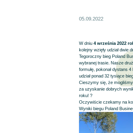
05.09.2022
W dniu
4 września 2022
ro
kolejny wzięły udział dwie 
Tegoroczny bieg Poland Bus
wybranej trasie. Nasze dru
formułę, pokonał dystans 4
udział ponad 32 tysiące bie
Cieszymy się, że mogliśmy
za uzyskanie dobrych wyn
roku! ?
Oczywiście czekamy na kol
Wyniki biegu Poland Busi