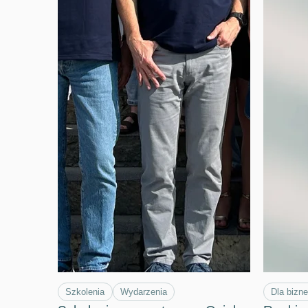
Szkolenia
Wydarzenia
Dla bizn