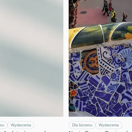
esu
Wydarzenia
Dla biznesu
Wydarzenia