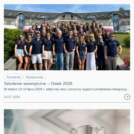
Szkolenia
Wydarzenia
Szkolenie wewnętrzne – Osiek 2026
W dniach 13-14 lipca 2026 r. odbył się nasz coroczny wyjazd szkoleniowo-integracyj…
24.07.2026