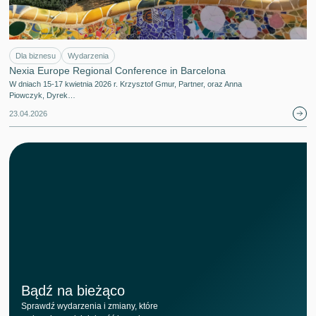
Dla biznesu
Wydarzenia
Nexia Europe Regional Conference in Barcelona
W dniach 15-17 kwietnia 2026 r. Krzysztof Gmur, Partner, oraz Anna
Piowczyk, Dyrek…
23.04.2026
Bądź na bieżąco
Sprawdź wydarzenia i zmiany, które