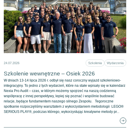
24.07.2026
Szkolenia
Wydarzenia
Szkolenie wewnętrzne – Osiek 2026
W dniach 13-14 lipca 2026 r. odbył się nasz coroczny wyjazd szkoleniowo-
integracyjny. To jedno z tych wydarzeń, które na stałe wpisały się w kalendarz
Nexia Pro Audit – czas, w którym możemy spojrzeć na naszą codzienną
współpracę z innej perspektywy, lepiej się poznać i wspólnie budować
relacje, będące fundamentem naszego silnego Zespołu. Tegoroczne
spotkanie rozpoczęliśmy warsztatem z wykorzystaniem metodologii LEGO®
SERIOUS PLAY®, podczas którego, wykorzystując kreatywne metody pr...