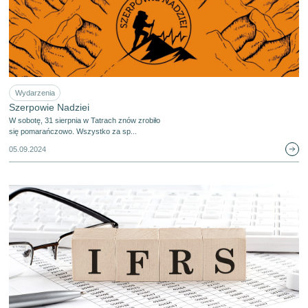
Wydarzenia
Szerpowie Nadziei
W sobotę, 31 sierpnia w Tatrach znów zrobiło
się pomarańczowo. Wszystko za sp...
05.09.2024