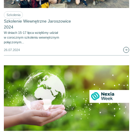
Szkolenia
Szkolenie Wewnętrzne Jaroszowice
2024
W dniach 15-17 lipca wzięliśmy udział
w corocznym szkoleniu wewnętrznym
połączonym...
26.07.2024