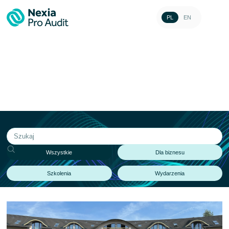
PL
EN
Aktualności
Wszystkie
Dla biznesu
Szkolenia
Wydarzenia