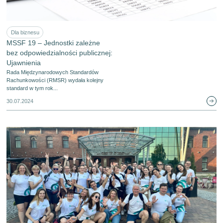
Dla biznesu
MSSF 19 – Jednostki zależne
bez odpowiedzialności publicznej:
Ujawnienia
Rada Międzynarodowych Standardów
Rachunkowości (RMSR) wydała kolejny
standard w tym rok...
30.07.2024