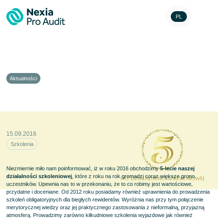
PL
Aktualności
5 lat działalności szkoleniowej
15.09.2016
Szkolenia
Niezmiernie miło nam poinformować, iż w roku 2016 obchodzimy
5-lecie naszej
działalności szkoleniowej
, które z roku na rok gromadzi coraz większe grono
uczestników. Upewnia nas to w przekonaniu, że to co robimy jest wartościowe,
przydatne i doceniane. Od 2012 roku posiadamy również uprawnienia do prowadzenia
szkoleń obligatoryjnych dla biegłych rewidentów. Wyróżnia nas przy tym połączenie
merytorycznej wiedzy oraz jej praktycznego zastosowania z nieformalną, przyjazną
atmosferą. Prowadzimy zarówno kilkudniowe szkolenia wyjazdowe jak również