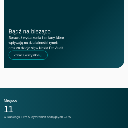
Bądź na bieżąco
Sprawdź wydarzenia i zmiany, które
wpływają na działalność i rynek
oraz co dzieje sięw Nexia Pro Audit
Zobacz wszystkie
Miejsce
M
11
w Rankingu Firm Audytorskich badających GPW
w 