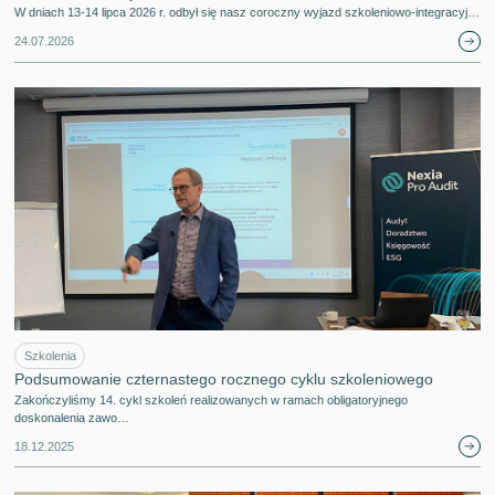
W dniach 13-14 lipca 2026 r. odbył się nasz coroczny wyjazd szkoleniowo-integracyj…
24.07.2026
Szkolenia
Podsumowanie czternastego rocznego cyklu szkoleniowego
Zakończyliśmy 14. cykl szkoleń realizowanych w ramach obligatoryjnego
doskonalenia zawo…
18.12.2025