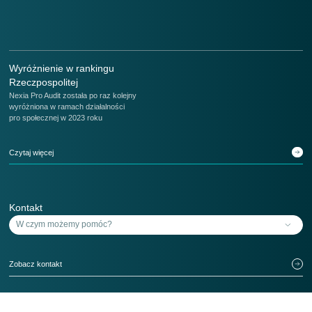
Wyróżnienie w rankingu
Rzeczpospolitej
Nexia Pro Audit została po raz kolejny
wyróżniona w ramach działalności
pro społecznej w 2023 roku
Czytaj więcej
Kontakt
Zobacz kontakt