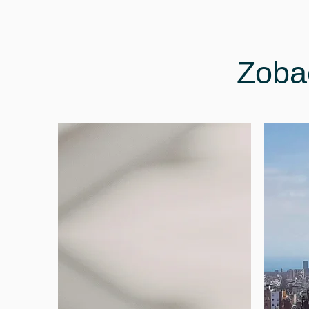
Zobac