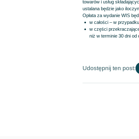
towarów i usług składający
ustalana będzie jako iloczy
Opłata za wydanie WIS będz
w całości – w przypadku 
w części przekraczające
niż w terminie 30 dni o
Udostępnij ten post: