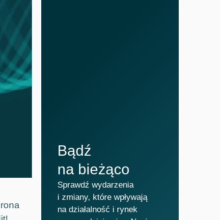
Bądź
na bieżąco
Sprawdź wydarzenia
i zmiany, które wpływają
grona
na działalność i rynek
t!