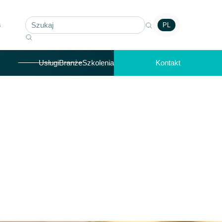
s
PL
Usługi
Branże
Szkolenia
Kontakt