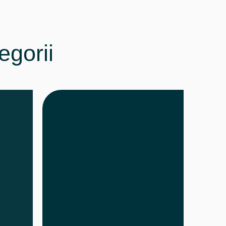
egorii