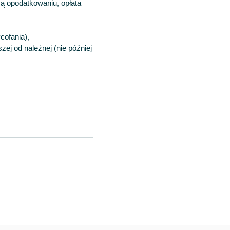
ą opodatkowaniu, opłata
cofania),
ej od należnej (nie później