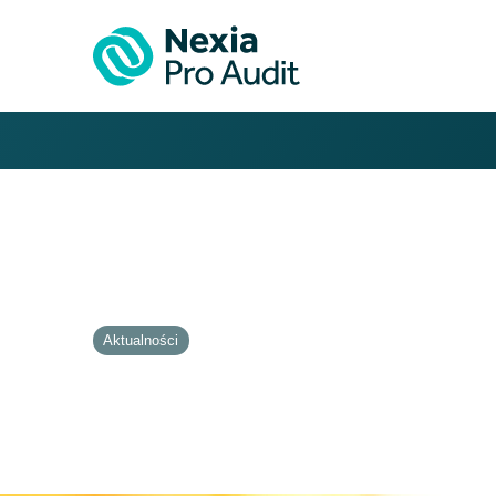
Aktualności
Wiążąca informacja 
od listopada 2019 rok