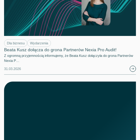
Dla biznesu
Wydarzenia
Beata Kusz dołącza do grona Partnerów Nexia Pro Audit!
Z ogromną przyjemnością informujemy, że Beata Kusz dołączyła do grona Partnerów
Nexia P…
31.03.2026