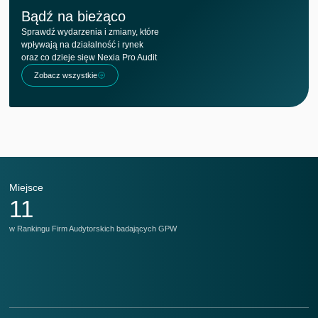
Bądź na bieżąco
Sprawdź wydarzenia i zmiany, które
wpływają na działalność i rynek
oraz co dzieje sięw Nexia Pro Audit
Zobacz wszystkie
Miejsce
M
11
w Rankingu Firm Audytorskich badających GPW
w 