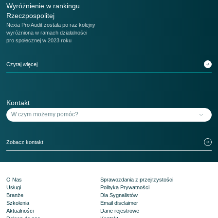
Wyróżnienie w rankingu
Rzeczpospolitej
Nexia Pro Audit została po raz kolejny
wyróżniona w ramach działalności
pro społecznej w 2023 roku
Czytaj więcej
Kontakt
Zobacz kontakt
O Nas
Sprawozdania z przejrzystości
Usługi
Polityka Prywatności
Branże
Dla Sygnalistów
Szkolenia
Email disclaimer
Aktualności
Dane rejestrowe