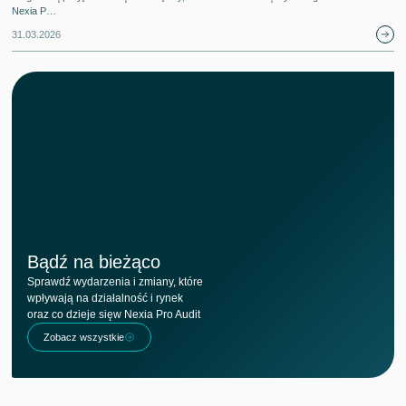
Nexia P…
31.03.2026
Bądź na bieżąco
Sprawdź wydarzenia i zmiany, które
wpływają na działalność i rynek
oraz co dzieje sięw Nexia Pro Audit
Zobacz wszystkie