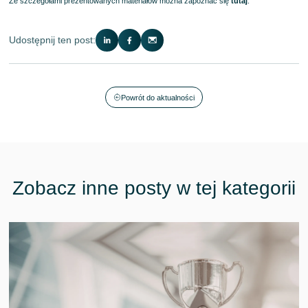
Ze szczegółami prezentowanych materiałów można zapoznać się
tutaj
.
Udostępnij ten post:
Powrót do aktualności
Zobacz inne posty w tej kategorii