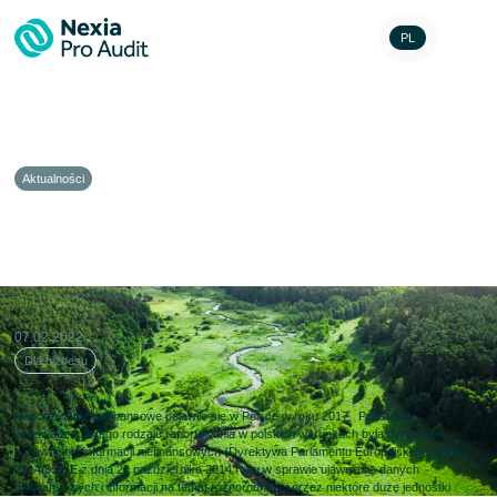
PL
Aktualności
Raportowanie na temat informacji
niefinansowych – ESG
07.02.2022
Dla biznesu
Raportowanie niefinansowe pojawiło się w Polsce w roku 2017. Podstawą
wprowadzenia tego rodzaju raportowania w polskich warunkach była dyrektywa
o ujawnianiu informacji niefinansowych (Dyrektywa Parlamentu Europejskiego i Rady
2014/95/UE z dnia 22 października 2014 roku w sprawie ujawniania danych
niefinansowych i informacji na temat różnorodności przez niektóre duże jednostki