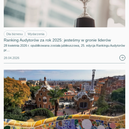
Dla biznesu
Wydarzenia
Ranking Audytorów za rok 2025: jesteśmy w gronie liderów
28 kwietnia 2026 r. opublikowana została jubileuszowa, 25. edycja Rankingu Audytorów
pr…
28.04.2026