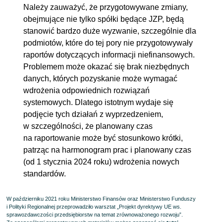
Należy zauważyć, że przygotowywane zmiany,
obejmujące nie tylko spółki będące JZP, będą
stanowić bardzo duże wyzwanie, szczególnie dla
podmiotów, które do tej pory nie przygotowywały
raportów dotyczących informacji niefinansowych.
Problemem może okazać się brak niezbędnych
danych, których pozyskanie może wymagać
wdrożenia odpowiednich rozwiązań
systemowych. Dlatego istotnym wydaje się
podjęcie tych działań z wyprzedzeniem,
w szczególności, że planowany czas
na raportowanie może być stosunkowo krótki,
patrząc na harmonogram prac i planowany czas
(od 1 stycznia 2024 roku) wdrożenia nowych
standardów.
W październiku 2021 roku Ministerstwo Finansów oraz Ministerstwo Funduszy
i Polityki Regionalnej przeprowadziło warsztat „Projekt dyrektywy UE ws.
sprawozdawczości przedsiębiorstw na temat zrównoważonego rozwoju”.