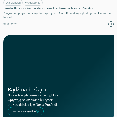
Dla biznesu
Wydarzenia
Beata Kusz dołącza do grona Partnerów Nexia Pro Audit!
Z ogromną przyjemnością informujemy, że Beata Kusz dołączyła do grona Partnerów
Nexia P…
31.03.2026
Bądź na bieżąco
Sprawdź wydarzenia i zmiany, które
wpływają na działalność i rynek
oraz co dzieje sięw Nexia Pro Audit
Zobacz wszystkie