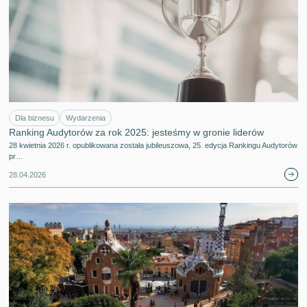
Dla biznesu
Wydarzenia
Ranking Audytorów za rok 2025: jesteśmy w gronie liderów
28 kwietnia 2026 r. opublikowana została jubileuszowa, 25. edycja Rankingu Audytorów
pr…
28.04.2026