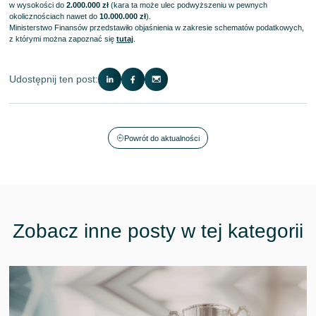
w wysokości do
2.000.000 zł
(kara ta może ulec podwyższeniu w pewnych
okolicznościach nawet do
10.000.000 zł
).
Ministerstwo Finansów przedstawiło objaśnienia w zakresie schematów podatkowych,
z którymi można zapoznać się
tutaj
.
Udostępnij ten post:
Powrót do aktualności
Zobacz inne posty w tej kategorii