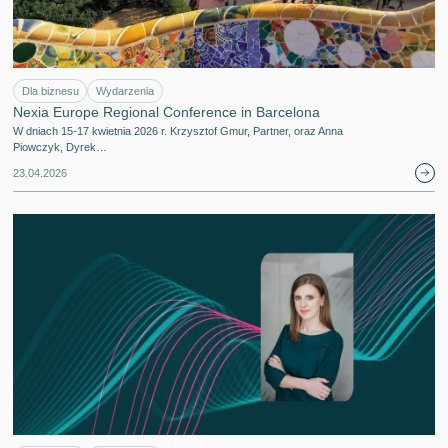
Dla biznesu
Wydarzenia
Nexia Europe Regional Conference in Barcelona
W dniach 15-17 kwietnia 2026 r. Krzysztof Gmur, Partner, oraz Anna
Piowczyk, Dyrek…
23.04.2026