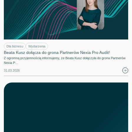
Dla biznesu
Wydarzenia
Beata Kusz dołącza do grona Partnerów Nexia Pro Audit!
Z ogromną przyjemnością informujemy, że Beata Kusz dołączyła do grona Partnerów
Nexia P…
31.03.2026