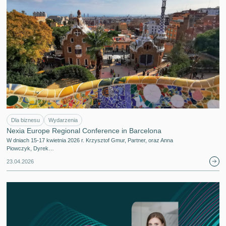
Dla biznesu
Wydarzenia
Nexia Europe Regional Conference in Barcelona
W dniach 15-17 kwietnia 2026 r. Krzysztof Gmur, Partner, oraz Anna
Piowczyk, Dyrek…
23.04.2026