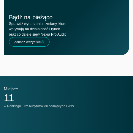
Bądź na bieżąco
Sprawdź wydarzenia i zmiany, które
wpływają na działalność i rynek
oraz co dzieje sięw Nexia Pro Audit
Zobacz wszystkie
Miejsce
M
11
w Rankingu Firm Audytorskich badających GPW
w 