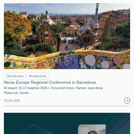
Dla biznesu
Wydarzenia
Nexia Europe Regional Conference in Barcelona
W dniach 15-17 kwietnia 2026 r. Krzysztof Gmur, Partner, oraz Anna
Piowczyk, Dyrek…
23.04.2026