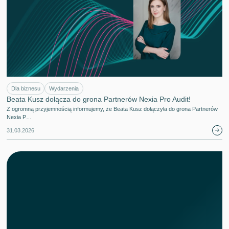
Dla biznesu
Wydarzenia
Beata Kusz dołącza do grona Partnerów Nexia Pro Audit!
Z ogromną przyjemnością informujemy, że Beata Kusz dołączyła do grona Partnerów
Nexia P…
31.03.2026