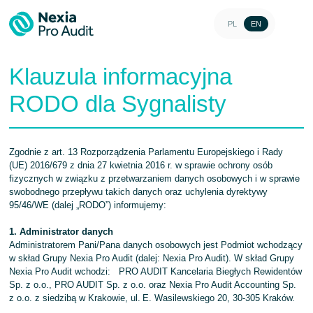
PL
EN
Klauzula informacyjna
RODO dla Sygnalisty
Zgodnie z art. 13 Rozporządzenia Parlamentu Europejskiego i Rady
(UE) 2016/679 z dnia 27 kwietnia 2016 r. w sprawie ochrony osób
fizycznych w związku z przetwarzaniem danych osobowych i w sprawie
swobodnego przepływu takich danych oraz uchylenia dyrektywy
95/46/WE (dalej „RODO”) informujemy:
1. Administrator danych
Administratorem Pani/Pana danych osobowych jest Podmiot wchodzący
w skład Grupy Nexia Pro Audit (dalej: Nexia Pro Audit). W skład Grupy
Nexia Pro Audit wchodzi: PRO AUDIT Kancelaria Biegłych Rewidentów
Sp. z o.o., PRO AUDIT Sp. z o.o. oraz Nexia Pro Audit Accounting Sp.
z o.o. z siedzibą w Krakowie, ul. E. Wasilewskiego 20, 30-305 Kraków.