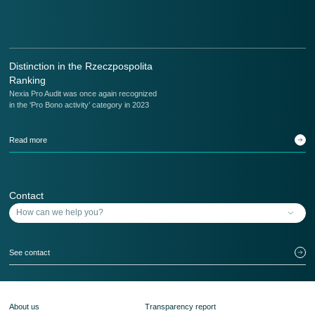
Distinction in the Rzeczpospolita
Ranking
Nexia Pro Audit was once again recognized
in the ‘Pro Bono activity’ category in 2023
Read more
Contact
See contact
About us
Transparency report