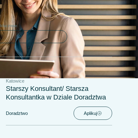
 kluczowe:
Katowice
Starszy Konsultant/ Starsza
Konsultantka w Dziale Doradztwa
Doradztwo
Aplikuj