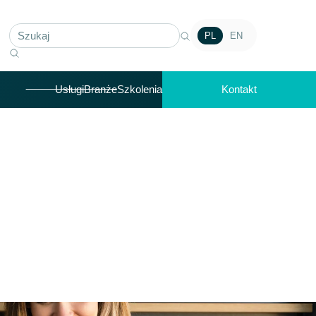
PL
EN
Usługi
Branże
Szkolenia
Kontakt