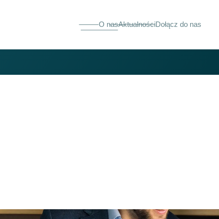
O nas
Aktualności
Dołącz do nas